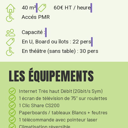
40 m²
60€ HT / heure
Accés PMR
Capacité :
En U, Board ou îlots : 22 pers
En théâtre (sans table) : 30 pers
LES ÉQUIPEMENTS
Internet Très haut Débit (2Gbit/s Sym)
1 écran de télévision de 75'' sur roulettes
1 Clic Share CS200
Paperboards / tableaux Blancs + feutres
1 télécommande avec pointeur laser
Climatisation réversible