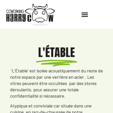
L'ÉTABLE
‘L’Étable’ est isolée acoustiquement du reste de
notre espace par une verrière en acier . Les
vitres
peuvent être occultées par des stores
déroulants, pour assurer une totale
confidentialité si nécessaire.
Atypique et conviviale car située dans une
cuisine, en rez-de-chaussée de notre