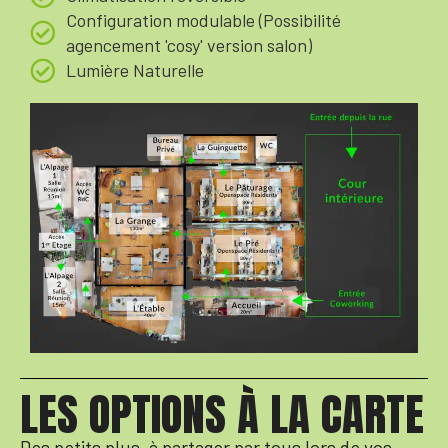
Configuration modulable (Possibilité
agencement 'cosy' version salon)
Lumière Naturelle
LES OPTIONS À LA CARTE
Des petits plus, à partager par tous lors de vos